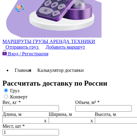
МАРШРУТЫ
ГРУЗЫ
АРЕНДА ТЕХНИКИ
Отправить груз
Добавить маршрут
Вход / Регистрация
Главная
Калькулятор доставки
Рассчитать доставку по России
Груз
Конверт
Вес, кг
*
Объем, м³
*
Длина, м
Ширина, м
Высота, м
x
x
Мест, шт
*