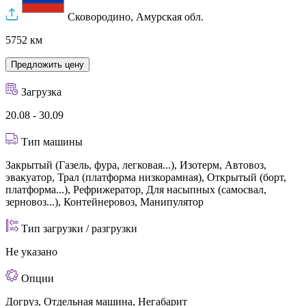
Сковородино
, Амурская обл.
5752 км
Предложить цену
Загрузка
20.08 - 30.09
Тип машины
Закрытый (Газель, фура, легковая...), Изотерм, Автовоз,
эвакуатор, Трал (платформа низкорамная), Открытый (борт,
платформа...), Рефрижератор, Для насыпных (самосвал,
зерновоз...), Контейнеровоз, Манипулятор
Тип загрузки / разгрузки
Не указано
Опции
Догруз, Отдельная машина, Негабарит