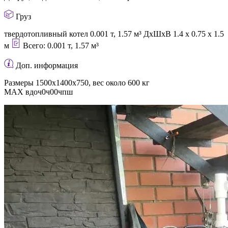
Груз
твердотопливный котел
0.001 т, 1.57 м³
ДxШxВ
1.4 x 0.75 x 1.5
м
Всего:
0.001 т,
1.57 м³
Доп. информация
Размеры 1500х1400х750, вес около 600 кг
МАХ вдоч0ч00чпш