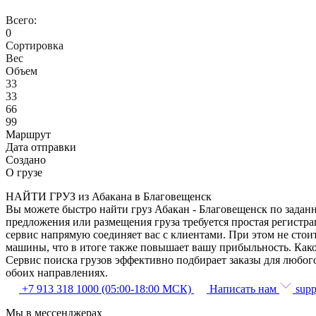
Всего:
0
Сортировка
Вес
Объем
33
33
66
99
Маршрут
Дата отправки
Создано
О грузе
НАЙТИ ГРУЗ из Абакана в Благовещенск
Вы можете быстро найти груз Абакан - Благовещенск по заданн
предложения или размещения груза требуется простая регистра
сервис напрямую соединяет вас с клиентами. При этом не сто
машины, что в итоге также повышает вашу прибыльность. Како
Сервис поиска грузов эффективно подбирает заказы для любог
обоих направлениях.
+7 913 318 1000 (05:00-18:00 МСК)
Написать нам
supp
Мы в мессенджерах