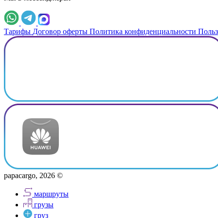
Тарифы
Договор оферты
Политика конфиденциальности
Польз
papacargo, 2026 ©
маршруты
грузы
груз