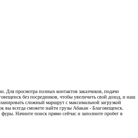
ии. Для просмотра полных контактов заказчиков, подачи
говещенск без посредников, чтобы увеличить свой доход, и наш
спланировать сложный маршрут с максимальной загрузкой
к вы всегда сможете найти грузы Абакан - Благовещенск.
 фуры. Начните поиск прямо сейчас и заполните пробег в