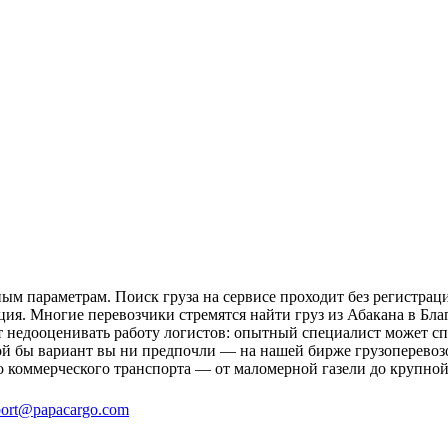
ым параметрам. Поиск груза на сервисе проходит без регистрац
ция. Многие перевозчики стремятся найти груз из Абакана в Бла
ит недооценивать работу логистов: опытный специалист может 
й бы вариант вы ни предпочли — на нашей бирже грузоперевозо
о коммерческого транспорта — от маломерной газели до крупной
ort@papacargo.com