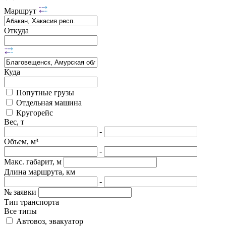
Маршрут
Откуда
Куда
Попутные грузы
Отдельная машина
Кругорейс
Вес, т
-
Объем, м³
-
Макс. габарит, м
Длина маршрута, км
-
№ заявки
Тип транспорта
Все типы
Автовоз, эвакуатор