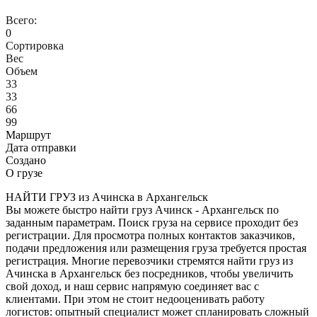
Всего:
0
Сортировка
Вес
Объем
33
33
66
99
Маршрут
Дата отправки
Создано
О грузе
НАЙТИ ГРУЗ из Ачинска в Архангельск
Вы можете быстро найти груз Ачинск - Архангельск по
заданным параметрам. Поиск груза на сервисе проходит без
регистрации. Для просмотра полных контактов заказчиков,
подачи предложения или размещения груза требуется простая
регистрация. Многие перевозчики стремятся найти груз из
Ачинска в Архангельск без посредников, чтобы увеличить
свой доход, и наш сервис напрямую соединяет вас с
клиентами. При этом не стоит недооценивать работу
логистов: опытный специалист может спланировать сложный