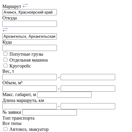
Маршрут
Откуда
Куда
Попутные грузы
Отдельная машина
Кругорейс
Вес, т
-
Объем, м³
-
Макс. габарит, м
Длина маршрута, км
-
№ заявки
Тип транспорта
Все типы
Автовоз, эвакуатор