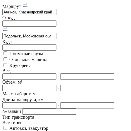
Маршрут
Откуда
Куда
Попутные грузы
Отдельная машина
Кругорейс
Вес, т
-
Объем, м³
-
Макс. габарит, м
Длина маршрута, км
-
№ заявки
Тип транспорта
Все типы
Автовоз, эвакуатор