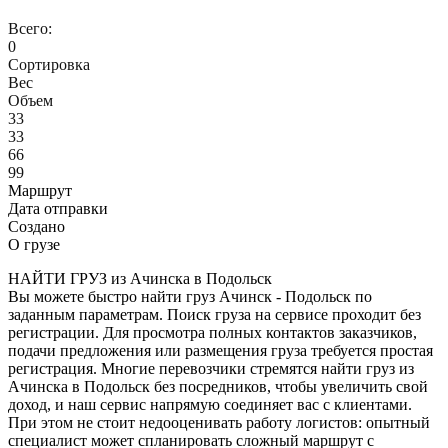
Всего:
0
Сортировка
Вес
Объем
33
33
66
99
Маршрут
Дата отправки
Создано
О грузе
НАЙТИ ГРУЗ из Ачинска в Подольск
Вы можете быстро найти груз Ачинск - Подольск по
заданным параметрам. Поиск груза на сервисе проходит без
регистрации. Для просмотра полных контактов заказчиков,
подачи предложения или размещения груза требуется простая
регистрация. Многие перевозчики стремятся найти груз из
Ачинска в Подольск без посредников, чтобы увеличить свой
доход, и наш сервис напрямую соединяет вас с клиентами.
При этом не стоит недооценивать работу логистов: опытный
специалист может спланировать сложный маршрут с