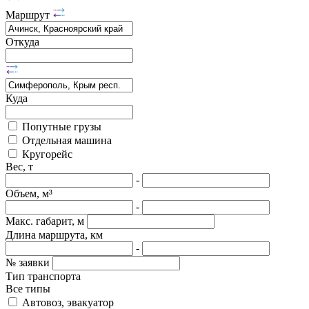
Маршрут
Откуда
Куда
Попутные грузы
Отдельная машина
Кругорейс
Вес, т
-
Объем, м³
-
Макс. габарит, м
Длина маршрута, км
-
№ заявки
Тип транспорта
Все типы
Автовоз, эвакуатор