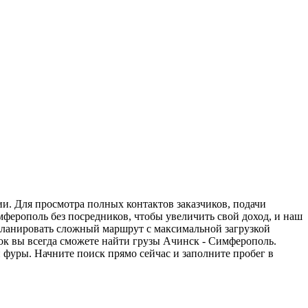
и. Для просмотра полных контактов заказчиков, подачи
мферополь без посредников, чтобы увеличить свой доход, и наш
спланировать сложный маршрут с максимальной загрузкой
к вы всегда сможете найти грузы Ачинск - Симферополь.
 фуры. Начните поиск прямо сейчас и заполните пробег в