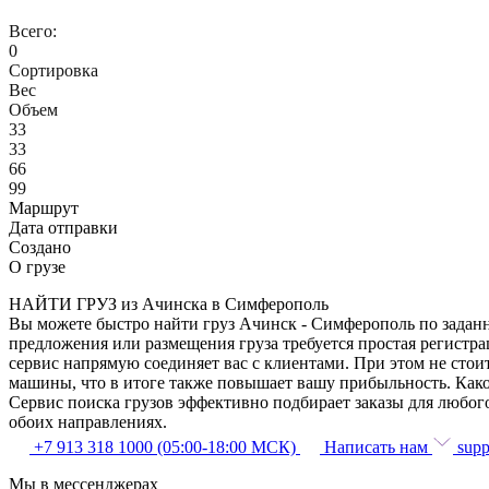
Всего:
0
Сортировка
Вес
Объем
33
33
66
99
Маршрут
Дата отправки
Создано
О грузе
НАЙТИ ГРУЗ из Ачинска в Симферополь
Вы можете быстро найти груз Ачинск - Симферополь по заданны
предложения или размещения груза требуется простая регистра
сервис напрямую соединяет вас с клиентами. При этом не сто
машины, что в итоге также повышает вашу прибыльность. Как
Сервис поиска грузов эффективно подбирает заказы для любог
обоих направлениях.
+7 913 318 1000 (05:00-18:00 МСК)
Написать нам
supp
Мы в мессенджерах