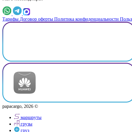
Тарифы
Договор оферты
Политика конфиденциальности
Польз
papacargo, 2026 ©
маршруты
грузы
груз