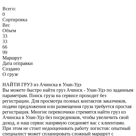
Всего:
0
Сортировка
Вес
Объем
33
33
66
99
Маршрут
Дата отправки
Создано
О грузе
НАЙТИ ГРУЗ из Ачинска в Улан-Удэ
Вы можете быстро найти груз Ачинск - Улан-Удэ по заданным
параметрам. Поиск груза на сервисе проходит без
регистрации. Для просмотра полных контактов заказчиков,
подачи предложения или размещения груза требуется простая
регистрация. Многие перевозчики стремятся найти груз из
Ачинска в Улан-Удэ без посредников, чтобы увеличить свой
доход, и наш сервис напрямую соединяет вас с клиентами.
При этом не стоит недооценивать работу логистов: опытный
специалист может спланировать сложный маршрут с