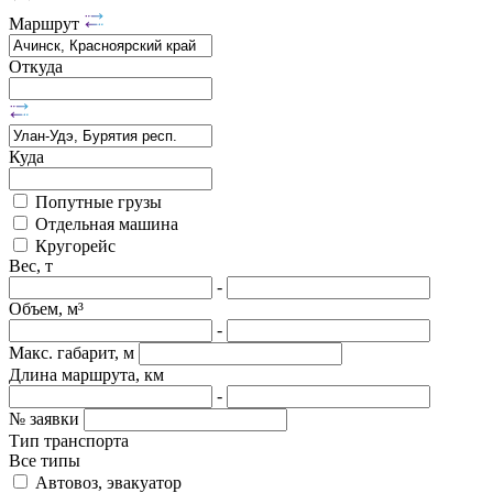
Маршрут
Откуда
Куда
Попутные грузы
Отдельная машина
Кругорейс
Вес, т
-
Объем, м³
-
Макс. габарит, м
Длина маршрута, км
-
№ заявки
Тип транспорта
Все типы
Автовоз, эвакуатор