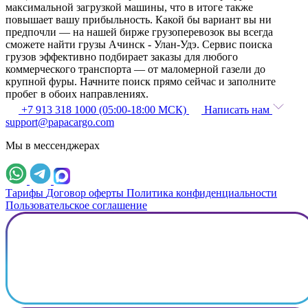
максимальной загрузкой машины, что в итоге также
повышает вашу прибыльность. Какой бы вариант вы ни
предпочли — на нашей бирже грузоперевозок вы всегда
сможете найти грузы Ачинск - Улан-Удэ. Сервис поиска
грузов эффективно подбирает заказы для любого
коммерческого транспорта — от маломерной газели до
крупной фуры. Начните поиск прямо сейчас и заполните
пробег в обоих направлениях.
+7 913 318 1000 (05:00-18:00 МСК)
Написать нам
support@papacargo.com
Мы в мессенджерах
Тарифы
Договор оферты
Политика конфиденциальности
Пользовательское соглашение