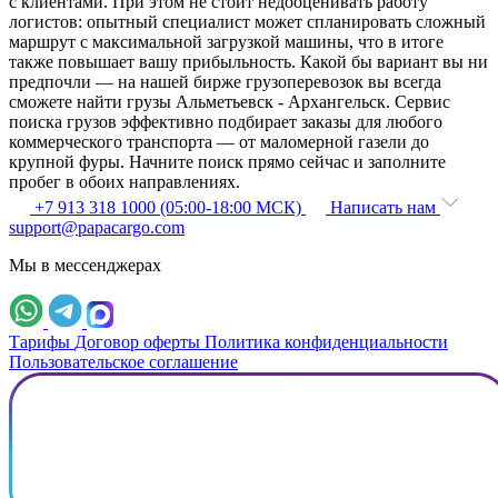
с клиентами. При этом не стоит недооценивать работу
логистов: опытный специалист может спланировать сложный
маршрут с максимальной загрузкой машины, что в итоге
также повышает вашу прибыльность. Какой бы вариант вы ни
предпочли — на нашей бирже грузоперевозок вы всегда
сможете найти грузы Альметьевск - Архангельск. Сервис
поиска грузов эффективно подбирает заказы для любого
коммерческого транспорта — от маломерной газели до
крупной фуры. Начните поиск прямо сейчас и заполните
пробег в обоих направлениях.
+7 913 318 1000 (05:00-18:00 МСК)
Написать нам
support@papacargo.com
Мы в мессенджерах
Тарифы
Договор оферты
Политика конфиденциальности
Пользовательское соглашение