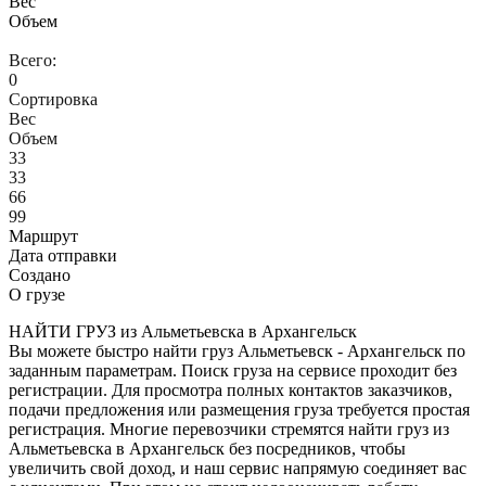
Вес
Объем
Всего:
0
Сортировка
Вес
Объем
33
33
66
99
Маршрут
Дата отправки
Создано
О грузе
НАЙТИ ГРУЗ из Альметьевска в Архангельск
Вы можете быстро найти груз Альметьевск - Архангельск по
заданным параметрам. Поиск груза на сервисе проходит без
регистрации. Для просмотра полных контактов заказчиков,
подачи предложения или размещения груза требуется простая
регистрация. Многие перевозчики стремятся найти груз из
Альметьевска в Архангельск без посредников, чтобы
увеличить свой доход, и наш сервис напрямую соединяет вас