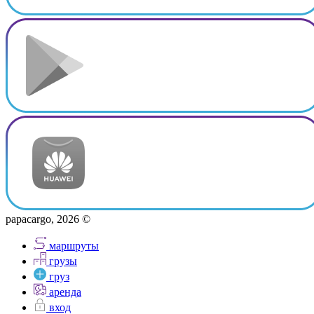
papacargo, 2026 ©
маршруты
грузы
груз
аренда
вход