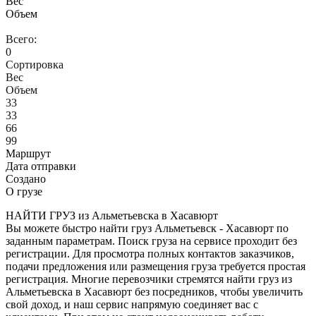
Вес
Объем
Всего:
0
Сортировка
Вес
Объем
33
33
66
99
Маршрут
Дата отправки
Создано
О грузе
НАЙТИ ГРУЗ из Альметьевска в Хасавюрт
Вы можете быстро найти груз Альметьевск - Хасавюрт по
заданным параметрам. Поиск груза на сервисе проходит без
регистрации. Для просмотра полных контактов заказчиков,
подачи предложения или размещения груза требуется простая
регистрация. Многие перевозчики стремятся найти груз из
Альметьевска в Хасавюрт без посредников, чтобы увеличить
свой доход, и наш сервис напрямую соединяет вас с