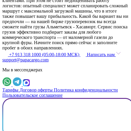
клиентами. При этом не стоит недооценивать работу
логистов: опытный специалист может спланировать сложный
маршрут с максимальной загрузкой машины, что в итоге
также повышает вашу прибыльность. Какой бы вариант вы ни
предпочли — на нашей бирже грузоперевозок вы всегда
сможете найти грузы Альметьевск - Хасавюрт. Сервис поиска
грузов эффективно подбирает заказы для любого
коммерческого транспорта — от маломерной газели до
крупной фуры. Начните поиск прямо сейчас и заполните
пробег в обоих направлениях.
+7 913 318 1000 (05:00-18:00 МСК)
Написать нам
support@papacargo.com
Мы в мессенджерах
Тарифы
Договор оферты
Политика конфиденциальности
Пользовательское соглашение