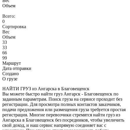
Вес
Объем
Всего:
0
Сортировка
Вес
Объем
33
33
66
99
Маршрут
Дата отправки
Создано
О грузе
НАЙТИ ГРУЗ из Ангарска в Благовещенск
Вы можете быстро найти груз Ангарск - Благовещенск по
заданным параметрам. Поиск груза на сервисе проходит без
регистрации. Для просмотра полных контактов заказчиков,
подачи предложения или размещения груза требуется простая
регистрация. Многие перевозчики стремятся найти груз из
Ангарска в Благовещенск без посредников, чтобы увеличить
свой доход, и наш сервис напрямую соединяет вас с