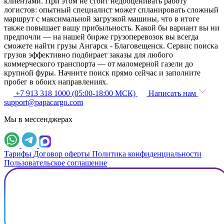
клиентами. При этом не стоит недооценивать работу
логистов: опытный специалист может спланировать сложный
маршрут с максимальной загрузкой машины, что в итоге
также повышает вашу прибыльность. Какой бы вариант вы ни
предпочли — на нашей бирже грузоперевозок вы всегда
сможете найти грузы Ангарск - Благовещенск. Сервис поиска
грузов эффективно подбирает заказы для любого
коммерческого транспорта — от маломерной газели до
крупной фуры. Начните поиск прямо сейчас и заполните
пробег в обоих направлениях.
+7 913 318 1000 (05:00-18:00 МСК)
Написать нам
support@papacargo.com
Мы в мессенджерах
Тарифы
Договор оферты
Политика конфиденциальности
Пользовательское соглашение