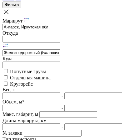
Фильтр
Маршрут
Откуда
Куда
Попутные грузы
Отдельная машина
Кругорейс
Вес, т
-
Объем, м³
-
Макс. габарит, м
Длина маршрута, км
-
№ заявки
Тип транспорта