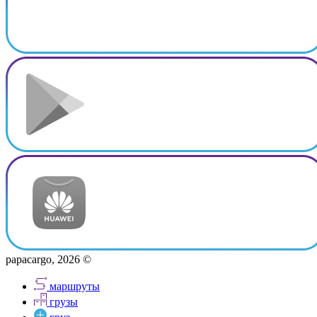
papacargo, 2026 ©
маршруты
грузы