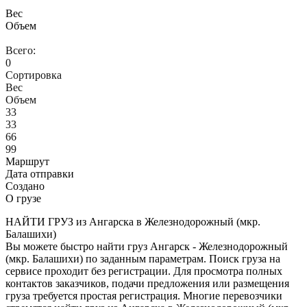
Вес
Объем
Всего:
0
Сортировка
Вес
Объем
33
33
66
99
Маршрут
Дата отправки
Создано
О грузе
НАЙТИ ГРУЗ из Ангарска в Железнодорожный (мкр.
Балашихи)
Вы можете быстро найти груз Ангарск - Железнодорожный
(мкр. Балашихи) по заданным параметрам. Поиск груза на
сервисе проходит без регистрации. Для просмотра полных
контактов заказчиков, подачи предложения или размещения
груза требуется простая регистрация. Многие перевозчики