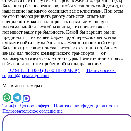
стремятся найти груз из Ангарска в Железнодорожный (мкр.
Балашихи) без посредников, чтобы увеличить свой доход, и
наш сервис напрямую соединяет вас с клиентами. При этом
не стоит недооценивать работу логистов: опытный
специалист может спланировать сложный маршрут с
максимальной загрузкой машины, что в итоге также
повышает вашу прибыльность. Какой бы вариант вы ни
предпочли — на нашей бирже грузоперевозок вы всегда
сможете найти грузы Ангарск - Железнодорожный (мкр.
Балашихи). Сервис поиска грузов эффективно подбирает
заказы для любого коммерческого транспорта — от
маломерной газели до крупной фуры. Начните поиск прямо
сейчас и заполните пробег в обоих направлениях.
+7 913 318 1000 (05:00-18:00 МСК)
Написать нам
support@papacargo.com
Мы в мессенджерах
Тарифы
Договор оферты
Политика конфиденциальности
Пользовательское соглашение