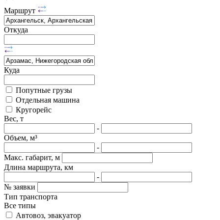
Маршрут
Откуда
Куда
Попутные грузы
Отдельная машина
Кругорейс
Вес, т
-
Объем, м³
-
Макс. габарит, м
Длина маршрута, км
-
№ заявки
Тип транспорта
Все типы
Автовоз, эвакуатор