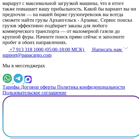
маршрут с максимальной загрузкой машины, что в итоге
также повышает вашу прибыльность. Какой бы вариант вы ни
предпочли — на нашей бирже грузоперевозок вы всегда
сможете найти грузы Архангельск - Арзамас. Сервис поиска
грузов эффективно подбирает заказы для любого
коммерческого транспорта — от маломерной газели до
крупной фуры. Начните поиск прямо сейчас и заполните
пробег в обоих направлениях.
+7 913 318 1000 (05:00-18:00 МСК)
Написать нам
support@papacargo.com
Мы в мессенджерах
Тарифы
Договор оферты
Политика конфиденциальности
Пользовательское соглашение