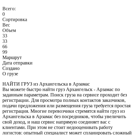
Всего:
0
Сортировка
Вес
Объем
33
33
66
99
Маршрут
Дата отправки
Создано
О грузе
НАЙТИ ГРУЗ из Архангельска в Арзамас
Вы можете быстро найти груз Архангельск - Арзамас по
заданным параметрам. Поиск груза на сервисе проходит без
регистрации. Для просмотра полных контактов заказчиков,
подачи предложения или размещения груза требуется простая
регистрация. Многие перевозчики стремятся найти груз из
Архангельска в Арзамас без посредников, чтобы увеличить
свой доход, и наш сервис напрямую соединяет вас с
клиентами. При этом не стоит недооценивать работу
логистов: опытный специалист может спланировать сложный