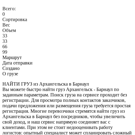
Всего:
0
Сортировка
Вес
Объем
33
33
66
99
Маршрут
Дата отправки
Создано
О грузе
НАЙТИ ГРУЗ из Архангельска в Барнаул
Вы можете быстро найти груз Архангельск - Барнаул по
заданным параметрам. Поиск груза на сервисе проходит без
регистрации. Для просмотра полных контактов заказчиков,
подачи предложения или размещения груза требуется простая
регистрация. Многие перевозчики стремятся найти груз из
Архангельска в Барнаул без посредников, чтобы увеличить
свой доход, и наш сервис напрямую соединяет вас с
клиентами. При этом не стоит недооценивать работу
логистов: опытный специалист может спланировать сложный