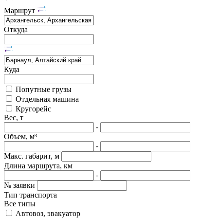
Маршрут
Откуда
Куда
Попутные грузы
Отдельная машина
Кругорейс
Вес, т
-
Объем, м³
-
Макс. габарит, м
Длина маршрута, км
-
№ заявки
Тип транспорта
Все типы
Автовоз, эвакуатор