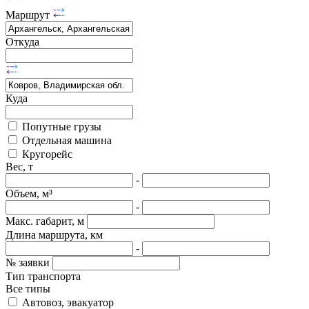
Маршрут
Откуда
Куда
Попутные грузы
Отдельная машина
Кругорейс
Вес, т
-
Объем, м³
-
Макс. габарит, м
Длина маршрута, км
-
№ заявки
Тип транспорта
Все типы
Автовоз, эвакуатор