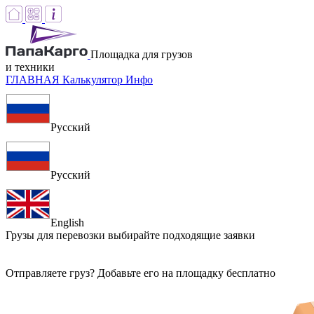
Площадка для грузов
и техники
ГЛАВНАЯ
Калькулятор
Инфо
Русский
Русский
English
Грузы для перевозки
выбирайте подходящие заявки
Отправляете груз? Добавьте его на площадку бесплатно