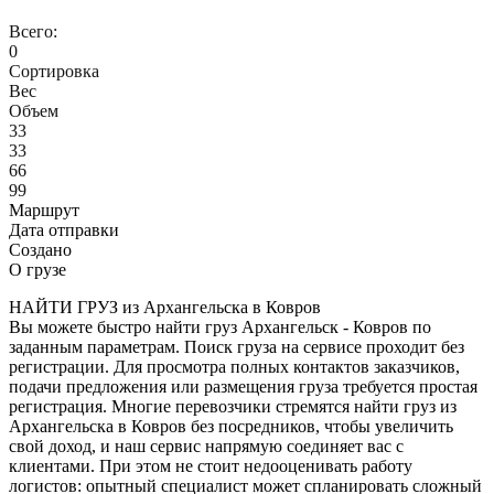
Всего:
0
Сортировка
Вес
Объем
33
33
66
99
Маршрут
Дата отправки
Создано
О грузе
НАЙТИ ГРУЗ из Архангельска в Ковров
Вы можете быстро найти груз Архангельск - Ковров по
заданным параметрам. Поиск груза на сервисе проходит без
регистрации. Для просмотра полных контактов заказчиков,
подачи предложения или размещения груза требуется простая
регистрация. Многие перевозчики стремятся найти груз из
Архангельска в Ковров без посредников, чтобы увеличить
свой доход, и наш сервис напрямую соединяет вас с
клиентами. При этом не стоит недооценивать работу
логистов: опытный специалист может спланировать сложный