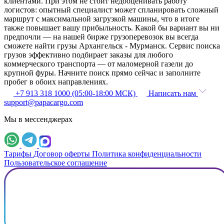
клиентами. При этом не стоит недооценивать работу
логистов: опытный специалист может спланировать сложный
маршрут с максимальной загрузкой машины, что в итоге
также повышает вашу прибыльность. Какой бы вариант вы ни
предпочли — на нашей бирже грузоперевозок вы всегда
сможете найти грузы Архангельск - Мурманск. Сервис поиска
грузов эффективно подбирает заказы для любого
коммерческого транспорта — от маломерной газели до
крупной фуры. Начните поиск прямо сейчас и заполните
пробег в обоих направлениях.
+7 913 318 1000 (05:00-18:00 МСК)
Написать нам
support@papacargo.com
Мы в мессенджерах
Тарифы
Договор оферты
Политика конфиденциальности
Пользовательское соглашение