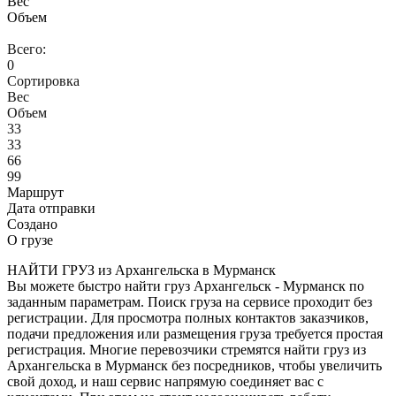
Вес
Объем
Всего:
0
Сортировка
Вес
Объем
33
33
66
99
Маршрут
Дата отправки
Создано
О грузе
НАЙТИ ГРУЗ из Архангельска в Мурманск
Вы можете быстро найти груз Архангельск - Мурманск по
заданным параметрам. Поиск груза на сервисе проходит без
регистрации. Для просмотра полных контактов заказчиков,
подачи предложения или размещения груза требуется простая
регистрация. Многие перевозчики стремятся найти груз из
Архангельска в Мурманск без посредников, чтобы увеличить
свой доход, и наш сервис напрямую соединяет вас с