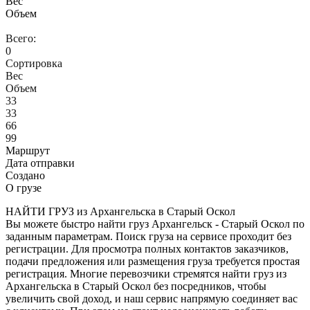
Вес
Объем
Всего:
0
Сортировка
Вес
Объем
33
33
66
99
Маршрут
Дата отправки
Создано
О грузе
НАЙТИ ГРУЗ из Архангельска в Старый Оскол
Вы можете быстро найти груз Архангельск - Старый Оскол по
заданным параметрам. Поиск груза на сервисе проходит без
регистрации. Для просмотра полных контактов заказчиков,
подачи предложения или размещения груза требуется простая
регистрация. Многие перевозчики стремятся найти груз из
Архангельска в Старый Оскол без посредников, чтобы
увеличить свой доход, и наш сервис напрямую соединяет вас