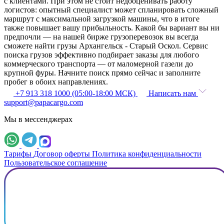
с клиентами. При этом не стоит недооценивать работу
логистов: опытный специалист может спланировать сложный
маршрут с максимальной загрузкой машины, что в итоге
также повышает вашу прибыльность. Какой бы вариант вы ни
предпочли — на нашей бирже грузоперевозок вы всегда
сможете найти грузы Архангельск - Старый Оскол. Сервис
поиска грузов эффективно подбирает заказы для любого
коммерческого транспорта — от маломерной газели до
крупной фуры. Начните поиск прямо сейчас и заполните
пробег в обоих направлениях.
+7 913 318 1000 (05:00-18:00 МСК)
Написать нам
support@papacargo.com
Мы в мессенджерах
Тарифы
Договор оферты
Политика конфиденциальности
Пользовательское соглашение