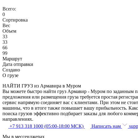
Всего:
0
Сортировка
Вес
Объем
33
33
66
99
Маршрут
Дата отправки
Создано
О грузе
НАЙТИ ГРУЗ из Армавира в Муром
Вы можете быстро найти груз Армавир - Муром по заданным пар
предложения или размещения груза требуется простая регистра
сервис напрямую соединяет вас с клиентами. При этом не сто
машины, что в итоге также повышает вашу прибыльность. Как
поиска грузов эффективно подбирает заказы для любого комме
направлениях.
+7 913 318 1000 (05:00-18:00 МСК)
Написать нам
supp
Мы в мессенджерах