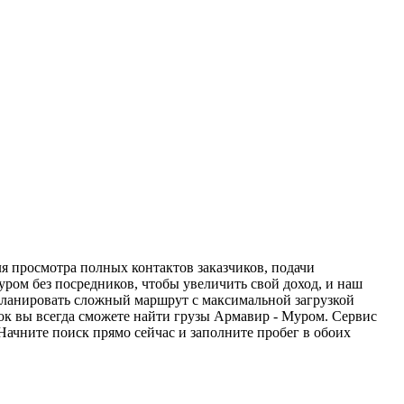
я просмотра полных контактов заказчиков, подачи
уром без посредников, чтобы увеличить свой доход, и наш
спланировать сложный маршрут с максимальной загрузкой
ок вы всегда сможете найти грузы Армавир - Муром. Сервис
Начните поиск прямо сейчас и заполните пробег в обоих