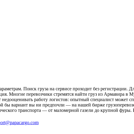
аметрам. Поиск груза на сервисе проходит без регистрации. Дл
ция. Многие перевозчики стремятся найти груз из Армавира в М
ит недооценивать работу логистов: опытный специалист может 
ой бы вариант вы ни предпочли — на нашей бирже грузоперевоз
рческого транспорта — от маломерной газели до крупной фуры. 
ort@papacargo.com