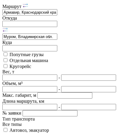
Маршрут
Откуда
Куда
Попутные грузы
Отдельная машина
Кругорейс
Вес, т
-
Объем, м³
-
Макс. габарит, м
Длина маршрута, км
-
№ заявки
Тип транспорта
Все типы
Автовоз, эвакуатор