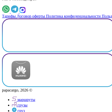
Тарифы
Договор оферты
Политика конфиденциальности
Польз
papacargo, 2026 ©
маршруты
грузы
груз