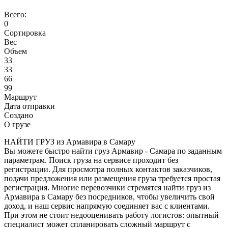
Всего:
0
Сортировка
Вес
Объем
33
33
66
99
Маршрут
Дата отправки
Создано
О грузе
НАЙТИ ГРУЗ из Армавира в Самару
Вы можете быстро найти груз Армавир - Самара по заданным
параметрам. Поиск груза на сервисе проходит без
регистрации. Для просмотра полных контактов заказчиков,
подачи предложения или размещения груза требуется простая
регистрация. Многие перевозчики стремятся найти груз из
Армавира в Самару без посредников, чтобы увеличить свой
доход, и наш сервис напрямую соединяет вас с клиентами.
При этом не стоит недооценивать работу логистов: опытный
специалист может спланировать сложный маршрут с