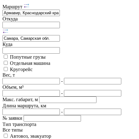
Маршрут
Откуда
Куда
Попутные грузы
Отдельная машина
Кругорейс
Вес, т
-
Объем, м³
-
Макс. габарит, м
Длина маршрута, км
-
№ заявки
Тип транспорта
Все типы
Автовоз, эвакуатор