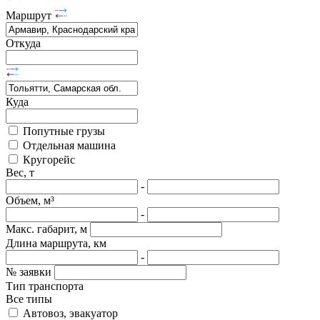
Маршрут
Откуда
Куда
Попутные грузы
Отдельная машина
Кругорейс
Вес, т
-
Объем, м³
-
Макс. габарит, м
Длина маршрута, км
-
№ заявки
Тип транспорта
Все типы
Автовоз, эвакуатор