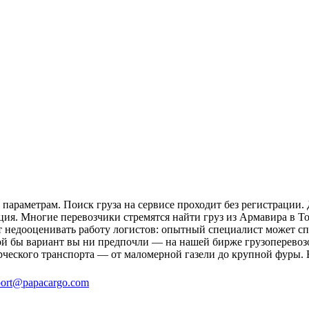
параметрам. Поиск груза на сервисе проходит без регистрации.
ция. Многие перевозчики стремятся найти груз из Армавира в То
ит недооценивать работу логистов: опытный специалист может 
й бы вариант вы ни предпочли — на нашей бирже грузоперевозо
рческого транспорта — от маломерной газели до крупной фуры. 
ort@papacargo.com