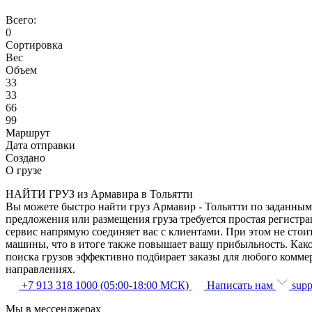
Всего:
0
Сортировка
Вес
Объем
33
33
66
99
Маршрут
Дата отправки
Создано
О грузе
НАЙТИ ГРУЗ из Армавира в Тольятти
Вы можете быстро найти груз Армавир - Тольятти по заданным 
предложения или размещения груза требуется простая регистра
сервис напрямую соединяет вас с клиентами. При этом не сто
машины, что в итоге также повышает вашу прибыльность. Како
поиска грузов эффективно подбирает заказы для любого комме
направлениях.
+7 913 318 1000 (05:00-18:00 МСК)
Написать нам
supp
Мы в мессенджерах