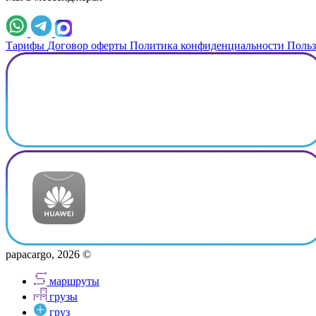
Тарифы
Договор оферты
Политика конфиденциальности
Польз
papacargo, 2026 ©
маршруты
грузы
груз