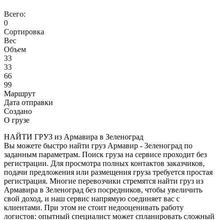
Всего:
0
Сортировка
Вес
Объем
33
33
66
99
Маршрут
Дата отправки
Создано
О грузе
НАЙТИ ГРУЗ из Армавира в Зеленоград
Вы можете быстро найти груз Армавир - Зеленоград по
заданным параметрам. Поиск груза на сервисе проходит без
регистрации. Для просмотра полных контактов заказчиков,
подачи предложения или размещения груза требуется простая
регистрация. Многие перевозчики стремятся найти груз из
Армавира в Зеленоград без посредников, чтобы увеличить
свой доход, и наш сервис напрямую соединяет вас с
клиентами. При этом не стоит недооценивать работу
логистов: опытный специалист может спланировать сложный