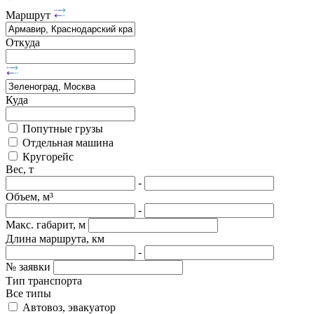
Маршрут
Откуда
Куда
Попутные грузы
Отдельная машина
Кругорейс
Вес, т
-
Объем, м³
-
Макс. габарит, м
Длина маршрута, км
-
№ заявки
Тип транспорта
Все типы
Автовоз, эвакуатор