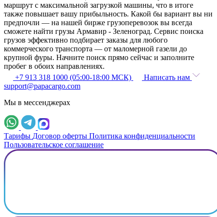
маршрут с максимальной загрузкой машины, что в итоге
также повышает вашу прибыльность. Какой бы вариант вы ни
предпочли — на нашей бирже грузоперевозок вы всегда
сможете найти грузы Армавир - Зеленоград. Сервис поиска
грузов эффективно подбирает заказы для любого
коммерческого транспорта — от маломерной газели до
крупной фуры. Начните поиск прямо сейчас и заполните
пробег в обоих направлениях.
+7 913 318 1000 (05:00-18:00 МСК)
Написать нам
support@papacargo.com
Мы в мессенджерах
Тарифы
Договор оферты
Политика конфиденциальности
Пользовательское соглашение