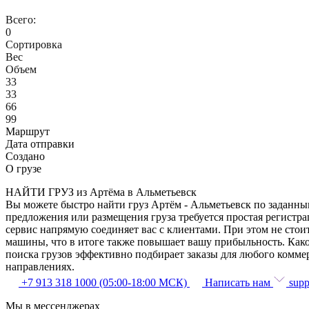
Всего:
0
Сортировка
Вес
Объем
33
33
66
99
Маршрут
Дата отправки
Создано
О грузе
НАЙТИ ГРУЗ из Артёма в Альметьевск
Вы можете быстро найти груз Артём - Альметьевск по заданным
предложения или размещения груза требуется простая регистра
сервис напрямую соединяет вас с клиентами. При этом не сто
машины, что в итоге также повышает вашу прибыльность. Како
поиска грузов эффективно подбирает заказы для любого комме
направлениях.
+7 913 318 1000 (05:00-18:00 МСК)
Написать нам
supp
Мы в мессенджерах