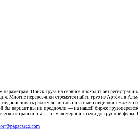
 параметрам. Поиск груза на сервисе проходит без регистрации
ция. Многие перевозчики стремятся найти груз из Артёма в Альм
ит недооценивать работу логистов: опытный специалист может 
й бы вариант вы ни предпочли — на нашей бирже грузоперевозо
рческого транспорта — от маломерной газели до крупной фуры. 
ort@papacargo.com