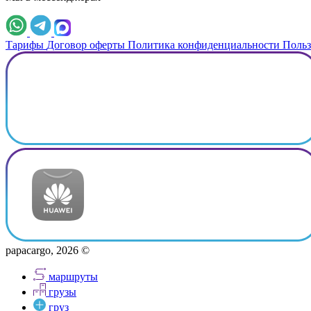
Тарифы
Договор оферты
Политика конфиденциальности
Польз
papacargo, 2026 ©
маршруты
грузы
груз