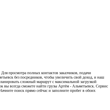
. Для просмотра полных контактов заказчиков, подачи
етьевск без посредников, чтобы увеличить свой доход, и наш
спланировать сложный маршрут с максимальной загрузкой
к вы всегда сможете найти грузы Артём - Альметьевск. Сервис
Начните поиск прямо сейчас и заполните пробег в обоих