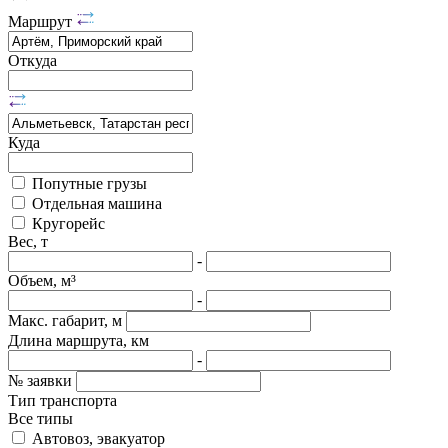
Маршрут
Откуда
Куда
Попутные грузы
Отдельная машина
Кругорейс
Вес, т
-
Объем, м³
-
Макс. габарит, м
Длина маршрута, км
-
№ заявки
Тип транспорта
Все типы
Автовоз, эвакуатор