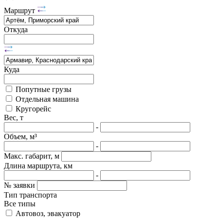
Маршрут
Откуда
Куда
Попутные грузы
Отдельная машина
Кругорейс
Вес, т
-
Объем, м³
-
Макс. габарит, м
Длина маршрута, км
-
№ заявки
Тип транспорта
Все типы
Автовоз, эвакуатор