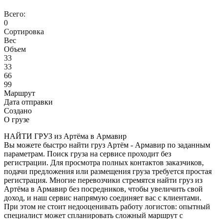
Всего:
0
Сортировка
Вес
Объем
33
33
66
99
Маршрут
Дата отправки
Создано
О грузе
НАЙТИ ГРУЗ из Артёма в Армавир
Вы можете быстро найти груз Артём - Армавир по заданным
параметрам. Поиск груза на сервисе проходит без
регистрации. Для просмотра полных контактов заказчиков,
подачи предложения или размещения груза требуется простая
регистрация. Многие перевозчики стремятся найти груз из
Артёма в Армавир без посредников, чтобы увеличить свой
доход, и наш сервис напрямую соединяет вас с клиентами.
При этом не стоит недооценивать работу логистов: опытный
специалист может спланировать сложный маршрут с