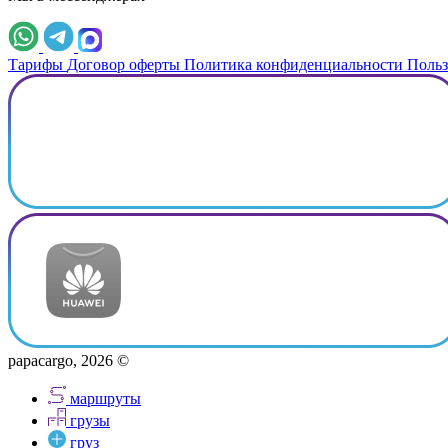
Тарифы
Договор оферты
Политика конфиденциальности
Польз
papacargo, 2026 ©
маршруты
грузы
груз