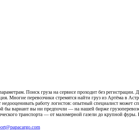
араметрам. Поиск груза на сервисе проходит без регистрации. Д
ция. Многие перевозчики стремятся найти груз из Артёма в Астр
ит недооценивать работу логистов: опытный специалист может 
й бы вариант вы ни предпочли — на нашей бирже грузоперевозо
рческого транспорта — от маломерной газели до крупной фуры. 
ort@papacargo.com