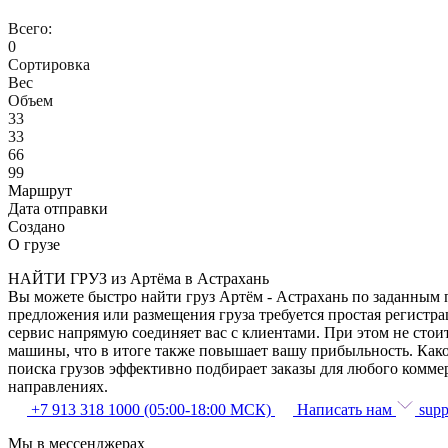
Всего:
0
Сортировка
Вес
Объем
33
33
66
99
Маршрут
Дата отправки
Создано
О грузе
НАЙТИ ГРУЗ из Артёма в Астрахань
Вы можете быстро найти груз Артём - Астрахань по заданным п
предложения или размещения груза требуется простая регистра
сервис напрямую соединяет вас с клиентами. При этом не сто
машины, что в итоге также повышает вашу прибыльность. Како
поиска грузов эффективно подбирает заказы для любого комме
направлениях.
+7 913 318 1000 (05:00-18:00 МСК)
Написать нам
supp
Мы в мессенджерах