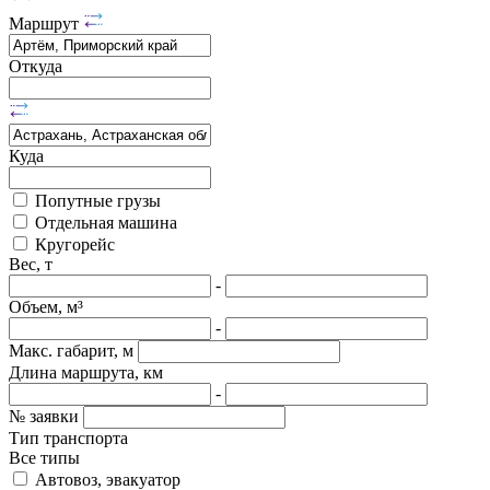
Маршрут
Откуда
Куда
Попутные грузы
Отдельная машина
Кругорейс
Вес, т
-
Объем, м³
-
Макс. габарит, м
Длина маршрута, км
-
№ заявки
Тип транспорта
Все типы
Автовоз, эвакуатор