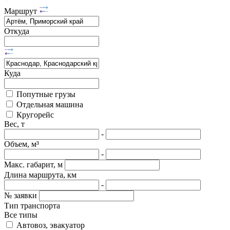
Маршрут
Откуда
Куда
Попутные грузы
Отдельная машина
Кругорейс
Вес, т
-
Объем, м³
-
Макс. габарит, м
Длина маршрута, км
-
№ заявки
Тип транспорта
Все типы
Автовоз, эвакуатор