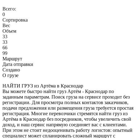
Всего:
0
Сортировка
Вес
Объем
33
33
66
99
Маршрут
Дата отправки
Создано
О грузе
НАЙТИ ГРУЗ из Артёма в Краснодар
Вы можете быстро найти груз Артём - Краснодар по
заданным параметрам. Поиск груза на сервисе проходит без
регистрации. Для просмотра полных контактов заказчиков,
подачи предложения или размещения груза требуется простая
регистрация. Многие перевозчики стремятся найти груз из
Артёма в Краснодар без посредников, чтобы увеличить свой
доход, и наш сервис напрямую соединяет вас с клиентами.
При этом не стоит недооценивать работу логистов: опытный
специалист может спланировать сложный маршрут с