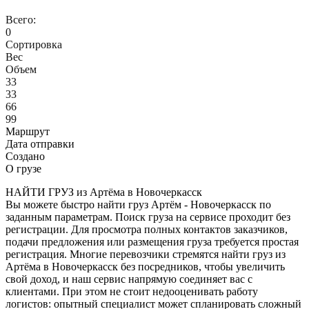
Всего:
0
Сортировка
Вес
Объем
33
33
66
99
Маршрут
Дата отправки
Создано
О грузе
НАЙТИ ГРУЗ из Артёма в Новочеркасск
Вы можете быстро найти груз Артём - Новочеркасск по
заданным параметрам. Поиск груза на сервисе проходит без
регистрации. Для просмотра полных контактов заказчиков,
подачи предложения или размещения груза требуется простая
регистрация. Многие перевозчики стремятся найти груз из
Артёма в Новочеркасск без посредников, чтобы увеличить
свой доход, и наш сервис напрямую соединяет вас с
клиентами. При этом не стоит недооценивать работу
логистов: опытный специалист может спланировать сложный