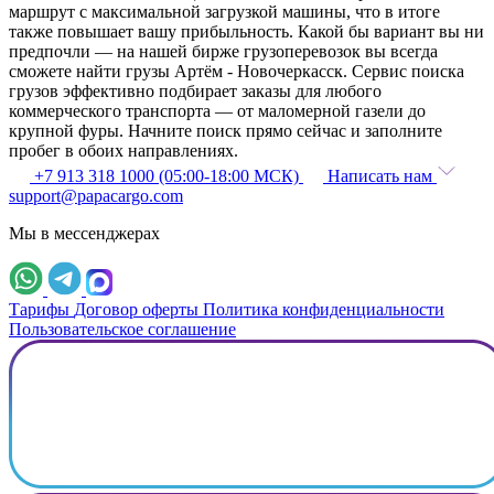
маршрут с максимальной загрузкой машины, что в итоге
также повышает вашу прибыльность. Какой бы вариант вы ни
предпочли — на нашей бирже грузоперевозок вы всегда
сможете найти грузы Артём - Новочеркасск. Сервис поиска
грузов эффективно подбирает заказы для любого
коммерческого транспорта — от маломерной газели до
крупной фуры. Начните поиск прямо сейчас и заполните
пробег в обоих направлениях.
+7 913 318 1000 (05:00-18:00 МСК)
Написать нам
support@papacargo.com
Мы в мессенджерах
Тарифы
Договор оферты
Политика конфиденциальности
Пользовательское соглашение