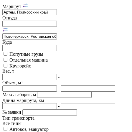
Маршрут
Откуда
Куда
Попутные грузы
Отдельная машина
Кругорейс
Вес, т
-
Объем, м³
-
Макс. габарит, м
Длина маршрута, км
-
№ заявки
Тип транспорта
Все типы
Автовоз, эвакуатор