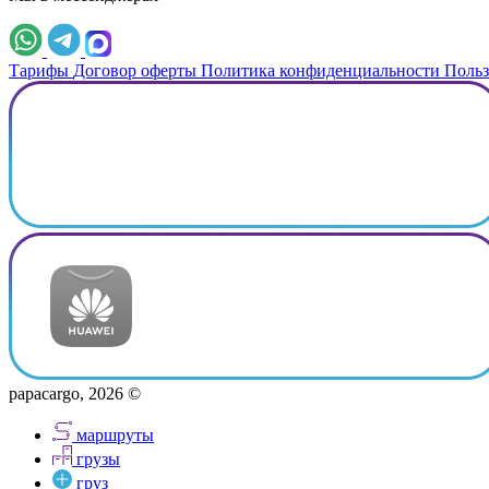
Тарифы
Договор оферты
Политика конфиденциальности
Польз
papacargo, 2026 ©
маршруты
грузы
груз