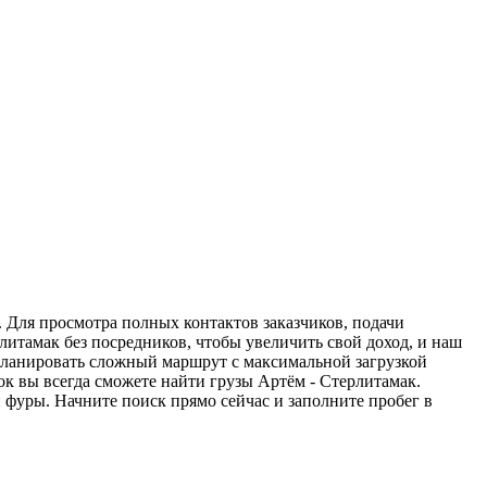
. Для просмотра полных контактов заказчиков, подачи
литамак без посредников, чтобы увеличить свой доход, и наш
спланировать сложный маршрут с максимальной загрузкой
к вы всегда сможете найти грузы Артём - Стерлитамак.
 фуры. Начните поиск прямо сейчас и заполните пробег в