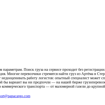
 параметрам. Поиск груза на сервисе проходит без регистрации
ция. Многие перевозчики стремятся найти груз из Артёма в Стер
ит недооценивать работу логистов: опытный специалист может 
й бы вариант вы ни предпочли — на нашей бирже грузоперевозо
о коммерческого транспорта — от маломерной газели до крупной
ort@papacargo.com