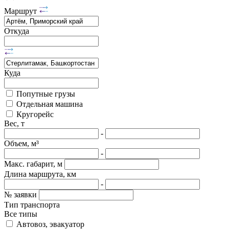
Маршрут
Откуда
Куда
Попутные грузы
Отдельная машина
Кругорейс
Вес, т
-
Объем, м³
-
Макс. габарит, м
Длина маршрута, км
-
№ заявки
Тип транспорта
Все типы
Автовоз, эвакуатор