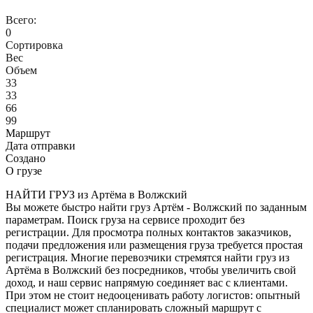
Всего:
0
Сортировка
Вес
Объем
33
33
66
99
Маршрут
Дата отправки
Создано
О грузе
НАЙТИ ГРУЗ из Артёма в Волжский
Вы можете быстро найти груз Артём - Волжский по заданным
параметрам. Поиск груза на сервисе проходит без
регистрации. Для просмотра полных контактов заказчиков,
подачи предложения или размещения груза требуется простая
регистрация. Многие перевозчики стремятся найти груз из
Артёма в Волжский без посредников, чтобы увеличить свой
доход, и наш сервис напрямую соединяет вас с клиентами.
При этом не стоит недооценивать работу логистов: опытный
специалист может спланировать сложный маршрут с