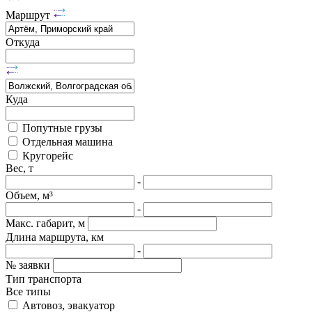
Маршрут
Откуда
Куда
Попутные грузы
Отдельная машина
Кругорейс
Вес, т
-
Объем, м³
-
Макс. габарит, м
Длина маршрута, км
-
№ заявки
Тип транспорта
Все типы
Автовоз, эвакуатор