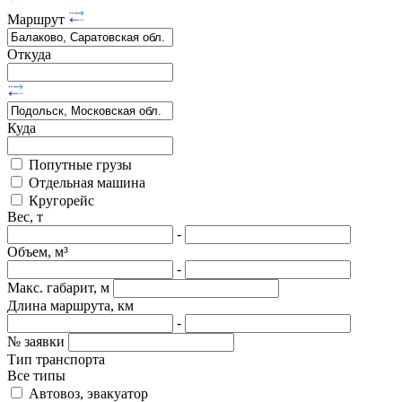
Маршрут
Откуда
Куда
Попутные грузы
Отдельная машина
Кругорейс
Вес, т
-
Объем, м³
-
Макс. габарит, м
Длина маршрута, км
-
№ заявки
Тип транспорта
Все типы
Автовоз, эвакуатор