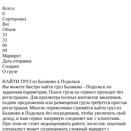
Всего:
0
Сортировка
Вес
Объем
33
33
66
99
Маршрут
Дата отправки
Создано
О грузе
НАЙТИ ГРУЗ из Балаково в Подольск
Вы можете быстро найти груз Балаково - Подольск по
заданным параметрам. Поиск груза на сервисе проходит без
регистрации. Для просмотра полных контактов заказчиков,
подачи предложения или размещения груза требуется простая
регистрация. Многие перевозчики стремятся найти груз из
Балаково в Подольск без посредников, чтобы увеличить свой
доход, и наш сервис напрямую соединяет вас с клиентами.
При этом не стоит недооценивать работу логистов: опытный
специалист может спланировать сложный маршрут с