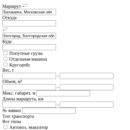
Маршрут
Откуда
Куда
Попутные грузы
Отдельная машина
Кругорейс
Вес, т
-
Объем, м³
-
Макс. габарит, м
Длина маршрута, км
-
№ заявки
Тип транспорта
Все типы
Автовоз, эвакуатор