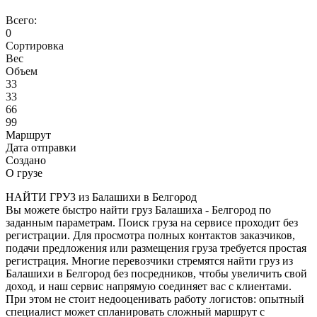
Всего:
0
Сортировка
Вес
Объем
33
33
66
99
Маршрут
Дата отправки
Создано
О грузе
НАЙТИ ГРУЗ из Балашихи в Белгород
Вы можете быстро найти груз Балашиха - Белгород по
заданным параметрам. Поиск груза на сервисе проходит без
регистрации. Для просмотра полных контактов заказчиков,
подачи предложения или размещения груза требуется простая
регистрация. Многие перевозчики стремятся найти груз из
Балашихи в Белгород без посредников, чтобы увеличить свой
доход, и наш сервис напрямую соединяет вас с клиентами.
При этом не стоит недооценивать работу логистов: опытный
специалист может спланировать сложный маршрут с