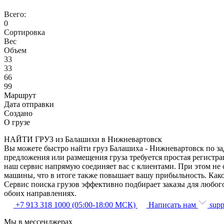
Всего:
0
Сортировка
Вес
Объем
33
33
66
99
Маршрут
Дата отправки
Создано
О грузе
НАЙТИ ГРУЗ из Балашихи в Нижневартовск
Вы можете быстро найти груз Балашиха - Нижневартовск по зад
предложения или размещения груза требуется простая регистра
наш сервис напрямую соединяет вас с клиентами. При этом не
машины, что в итоге также повышает вашу прибыльность. Како
Сервис поиска грузов эффективно подбирает заказы для любог
обоих направлениях.
+7 913 318 1000 (05:00-18:00 МСК)
Написать нам
supp
Мы в мессенджерах