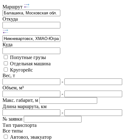
Маршрут
Откуда
Куда
Попутные грузы
Отдельная машина
Кругорейс
Вес, т
-
Объем, м³
-
Макс. габарит, м
Длина маршрута, км
-
№ заявки
Тип транспорта
Все типы
Автовоз, эвакуатор