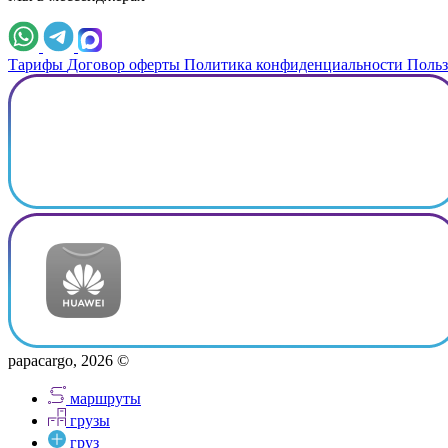
Тарифы
Договор оферты
Политика конфиденциальности
Польз
papacargo, 2026 ©
маршруты
грузы
груз