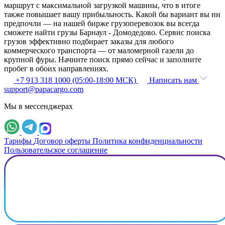
маршрут с максимальной загрузкой машины, что в итоге
также повышает вашу прибыльность. Какой бы вариант вы ни
предпочли — на нашей бирже грузоперевозок вы всегда
сможете найти грузы Барнаул - Домодедово. Сервис поиска
грузов эффективно подбирает заказы для любого
коммерческого транспорта — от маломерной газели до
крупной фуры. Начните поиск прямо сейчас и заполните
пробег в обоих направлениях.
+7 913 318 1000 (05:00-18:00 МСК)
Написать нам
support@papacargo.com
Мы в мессенджерах
Тарифы
Договор оферты
Политика конфиденциальности
Пользовательское соглашение