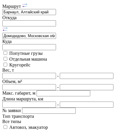
Маршрут
Откуда
Куда
Попутные грузы
Отдельная машина
Кругорейс
Вес, т
-
Объем, м³
-
Макс. габарит, м
Длина маршрута, км
-
№ заявки
Тип транспорта
Все типы
Автовоз, эвакуатор