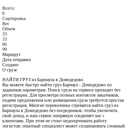
Всего:
0
Сортировка
Вес
Объем
33
33
66
99
Маршрут
Дата отправки
Создано
О грузе
НАЙТИ ГРУЗ из Барнаула в Домодедово
Вы можете быстро найти груз Барнаул - Домодедово по
заданным параметрам. Поиск груза на сервисе проходит без
регистрации. Для просмотра полных контактов заказчиков,
подачи предложения или размещения груза требуется простая
регистрация. Многие перевозчики стремятся найти груз из
Барнаула в Домодедово без посредников, чтобы увеличить
свой доход, и наш сервис напрямую соединяет вас с
клиентами. При этом не стоит недооценивать работу
логистов: опытный специалист может спланировать сложный