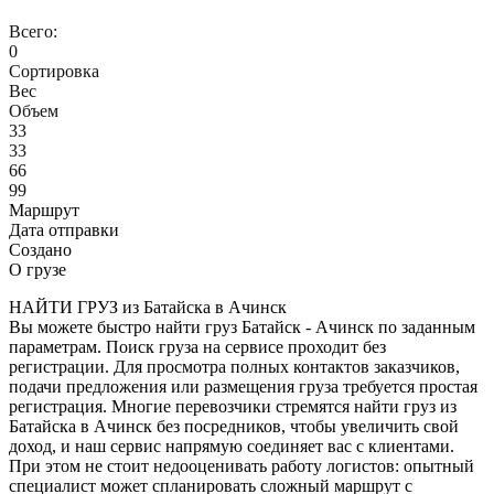
Всего:
0
Сортировка
Вес
Объем
33
33
66
99
Маршрут
Дата отправки
Создано
О грузе
НАЙТИ ГРУЗ из Батайска в Ачинск
Вы можете быстро найти груз Батайск - Ачинск по заданным
параметрам. Поиск груза на сервисе проходит без
регистрации. Для просмотра полных контактов заказчиков,
подачи предложения или размещения груза требуется простая
регистрация. Многие перевозчики стремятся найти груз из
Батайска в Ачинск без посредников, чтобы увеличить свой
доход, и наш сервис напрямую соединяет вас с клиентами.
При этом не стоит недооценивать работу логистов: опытный
специалист может спланировать сложный маршрут с