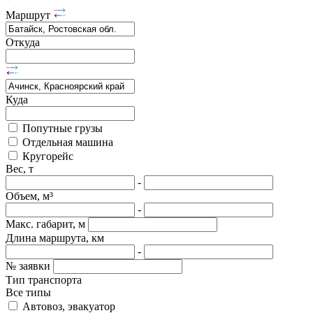
Маршрут
Откуда
Куда
Попутные грузы
Отдельная машина
Кругорейс
Вес, т
-
Объем, м³
-
Макс. габарит, м
Длина маршрута, км
-
№ заявки
Тип транспорта
Все типы
Автовоз, эвакуатор