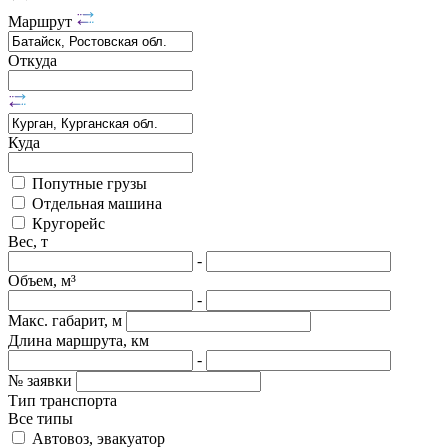
Маршрут
Откуда
Куда
Попутные грузы
Отдельная машина
Кругорейс
Вес, т
-
Объем, м³
-
Макс. габарит, м
Длина маршрута, км
-
№ заявки
Тип транспорта
Все типы
Автовоз, эвакуатор