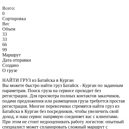
Всего:
0
Сортировка
Вес
Объем
33
33
66
99
Маршрут
Дата отправки
Создано
О грузе
НАЙТИ ГРУЗ из Батайска в Курган
Вы можете быстро найти груз Батайск - Курган по заданным
параметрам. Поиск груза на сервисе проходит без
регистрации. Для просмотра полных контактов заказчиков,
подачи предложения или размещения груза требуется простая
регистрация. Многие перевозчики стремятся найти груз из
Батайска в Курган без посредников, чтобы увеличить свой
доход, и наш сервис напрямую соединяет вас с клиентами.
При этом не стоит недооценивать работу логистов: опытный
специалист может спланировать сложный маршрут с