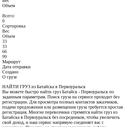
Вес
Объем
Всего:
0
Сортировка
Вес
Объем
33
33
66
99
Маршрут
Дата отправки
Создано
О грузе
НАЙТИ ГРУЗ из Батайска в Первоуральск
Вы можете быстро найти груз Батайск - Первоуральск по
заданным параметрам. Поиск груза на сервисе проходит без
регистрации. Для просмотра полных контактов заказчиков,
подачи предложения или размещения груза требуется простая
регистрация. Многие перевозчики стремятся найти груз из
Батайска в Первоуральск без посредников, чтобы увеличить
свой доход, и наш сервис напрямую соединяет вас с