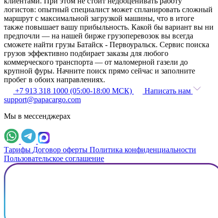
клиентами. При этом не стоит недооценивать работу
логистов: опытный специалист может спланировать сложный
маршрут с максимальной загрузкой машины, что в итоге
также повышает вашу прибыльность. Какой бы вариант вы ни
предпочли — на нашей бирже грузоперевозок вы всегда
сможете найти грузы Батайск - Первоуральск. Сервис поиска
грузов эффективно подбирает заказы для любого
коммерческого транспорта — от маломерной газели до
крупной фуры. Начните поиск прямо сейчас и заполните
пробег в обоих направлениях.
+7 913 318 1000 (05:00-18:00 МСК)
Написать нам
support@papacargo.com
Мы в мессенджерах
Тарифы
Договор оферты
Политика конфиденциальности
Пользовательское соглашение