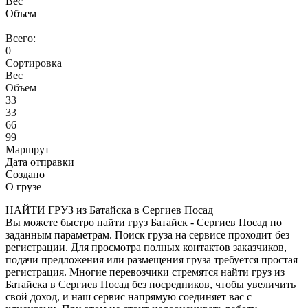
Вес
Объем
Всего:
0
Сортировка
Вес
Объем
33
33
66
99
Маршрут
Дата отправки
Создано
О грузе
НАЙТИ ГРУЗ из Батайска в Сергиев Посад
Вы можете быстро найти груз Батайск - Сергиев Посад по
заданным параметрам. Поиск груза на сервисе проходит без
регистрации. Для просмотра полных контактов заказчиков,
подачи предложения или размещения груза требуется простая
регистрация. Многие перевозчики стремятся найти груз из
Батайска в Сергиев Посад без посредников, чтобы увеличить
свой доход, и наш сервис напрямую соединяет вас с