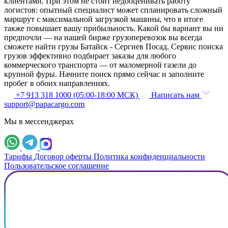
клиентами. При этом не стоит недооценивать работу
логистов: опытный специалист может спланировать сложный
маршрут с максимальной загрузкой машины, что в итоге
также повышает вашу прибыльность. Какой бы вариант вы ни
предпочли — на нашей бирже грузоперевозок вы всегда
сможете найти грузы Батайск - Сергиев Посад. Сервис поиска
грузов эффективно подбирает заказы для любого
коммерческого транспорта — от маломерной газели до
крупной фуры. Начните поиск прямо сейчас и заполните
пробег в обоих направлениях.
+7 913 318 1000 (05:00-18:00 МСК)
Написать нам
support@papacargo.com
Мы в мессенджерах
Тарифы
Договор оферты
Политика конфиденциальности
Пользовательское соглашение