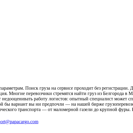
араметрам. Поиск груза на сервисе проходит без регистрации. 
ция. Многие перевозчики стремятся найти груз из Белгорода в М
ит недооценивать работу логистов: опытный специалист может 
й бы вариант вы ни предпочли — на нашей бирже грузоперевозо
рческого транспорта — от маломерной газели до крупной фуры. 
ort@papacargo.com