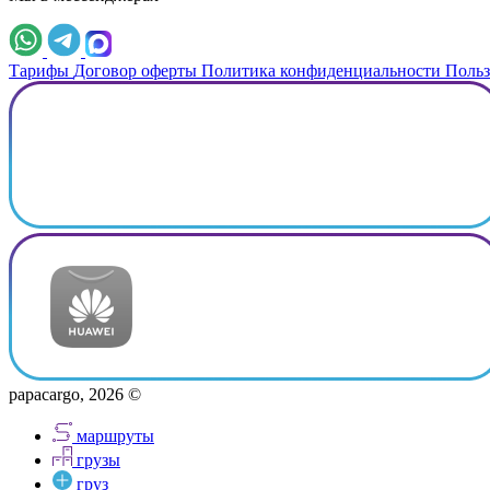
Тарифы
Договор оферты
Политика конфиденциальности
Польз
papacargo, 2026 ©
маршруты
грузы
груз