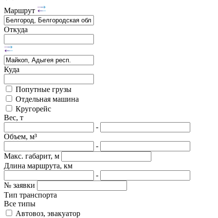
Маршрут
Откуда
Куда
Попутные грузы
Отдельная машина
Кругорейс
Вес, т
-
Объем, м³
-
Макс. габарит, м
Длина маршрута, км
-
№ заявки
Тип транспорта
Все типы
Автовоз, эвакуатор