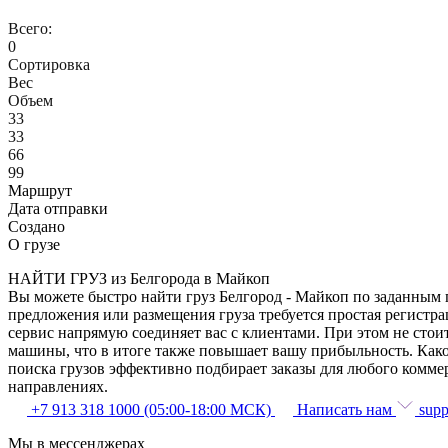
Всего:
0
Сортировка
Вес
Объем
33
33
66
99
Маршрут
Дата отправки
Создано
О грузе
НАЙТИ ГРУЗ из Белгорода в Майкоп
Вы можете быстро найти груз Белгород - Майкоп по заданным п
предложения или размещения груза требуется простая регистра
сервис напрямую соединяет вас с клиентами. При этом не сто
машины, что в итоге также повышает вашу прибыльность. Како
поиска грузов эффективно подбирает заказы для любого комме
направлениях.
+7 913 318 1000 (05:00-18:00 МСК)
Написать нам
supp
Мы в мессенджерах