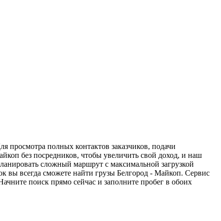
Для просмотра полных контактов заказчиков, подачи
айкоп без посредников, чтобы увеличить свой доход, и наш
спланировать сложный маршрут с максимальной загрузкой
к вы всегда сможете найти грузы Белгород - Майкоп. Сервис
Начните поиск прямо сейчас и заполните пробег в обоих