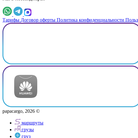
Тарифы
Договор оферты
Политика конфиденциальности
Польз
papacargo, 2026 ©
маршруты
грузы
груз