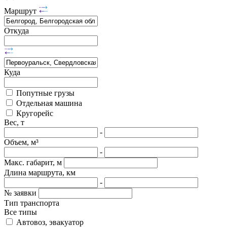
Маршрут
Откуда
Куда
Попутные грузы
Отдельная машина
Кругорейс
Вес, т
-
Объем, м³
-
Макс. габарит, м
Длина маршрута, км
-
№ заявки
Тип транспорта
Все типы
Автовоз, эвакуатор