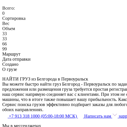
Всего:
0
Сортировка
Вес
Объем
33
33
66
99
Маршрут
Дата отправки
Создано
О грузе
НАЙТИ ГРУЗ из Белгорода в Первоуральск
Вы можете быстро найти груз Белгород - Первоуральск по зада
предложения или размещения груза требуется простая регистра
наш сервис напрямую соединяет вас с клиентами. При этом не
машины, что в итоге также повышает вашу прибыльность. Како
Сервис поиска грузов эффективно подбирает заказы для любог
обоих направлениях.
+7 913 318 1000 (05:00-18:00 МСК)
Написать нам
supp
Мы в мессенджерах