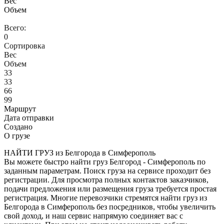
Вес
Объем
Всего:
0
Сортировка
Вес
Объем
33
33
66
99
Маршрут
Дата отправки
Создано
О грузе
НАЙТИ ГРУЗ из Белгорода в Симферополь
Вы можете быстро найти груз Белгород - Симферополь по
заданным параметрам. Поиск груза на сервисе проходит без
регистрации. Для просмотра полных контактов заказчиков,
подачи предложения или размещения груза требуется простая
регистрация. Многие перевозчики стремятся найти груз из
Белгорода в Симферополь без посредников, чтобы увеличить
свой доход, и наш сервис напрямую соединяет вас с