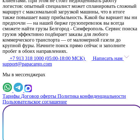
клиентами. При этом не стоит недооценивать работу
логистов: опытный специалист может спланировать сложный
маршрут с максимальной загрузкой машины, что в итоге
также повышает вашу прибыльность. Какой бы вариант вы ни
предпочли — на нашей бирже грузоперевозок вы всегда
сможете найти грузы Белгород - Симферополь. Сервис поиска
грузов эффективно подбирает заказы для любого
коммерческого транспорта — от маломерной газели до
крупной фуры. Начните поиск прямо сейчас и заполните
пробег в обоих направлениях.
+7 913 318 1000 (05:00-18:00 МСК)
Написать нам
support@papacargo.com
Мы в мессенджерах
Тарифы
Договор оферты
Политика конфиденциальности
Пользовательское соглашение