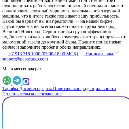
напрямую соединяет вас с клиентами. При этом не стоит
недооценивать работу логистов: опытный специалист может
спланировать сложный маршрут с максимальной загрузкой
машины, что в итоге также повышает вашу прибыльность.
Какой бы вариант вы ни предпочли — на нашей бирже
грузоперевозок вы всегда сможете найти грузы Белгород -
Великий Новгород. Сервис поиска грузов эффективно
подбирает заказы для любого коммерческого транспорта — от
маломерной газели до крупной фуры. Начните поиск прямо
сейчас и заполните пробег в обоих направлениях.
+7 913 318 1000 (05:00-18:00 МСК)
Написать нам
support@papacargo.com
Мы в мессенджерах
Тарифы
Договор оферты
Политика конфиденциальности
Пользовательское соглашение