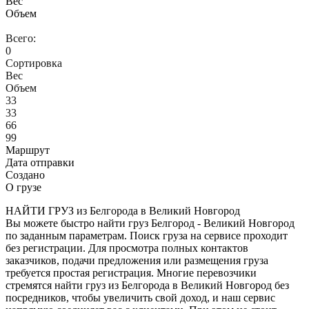
Вес
Объем
Всего:
0
Сортировка
Вес
Объем
33
33
66
99
Маршрут
Дата отправки
Создано
О грузе
НАЙТИ ГРУЗ из Белгорода в Великий Новгород
Вы можете быстро найти груз Белгород - Великий Новгород
по заданным параметрам. Поиск груза на сервисе проходит
без регистрации. Для просмотра полных контактов
заказчиков, подачи предложения или размещения груза
требуется простая регистрация. Многие перевозчики
стремятся найти груз из Белгорода в Великий Новгород без
посредников, чтобы увеличить свой доход, и наш сервис