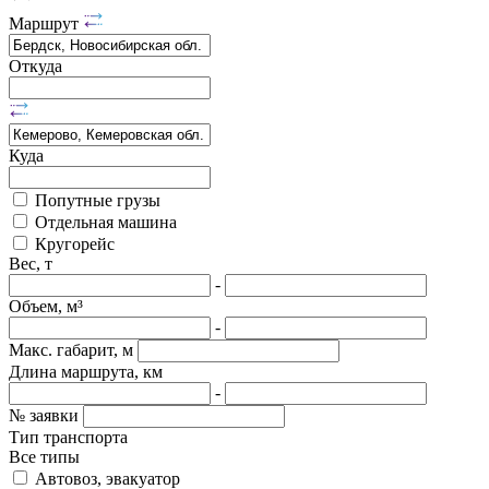
Маршрут
Откуда
Куда
Попутные грузы
Отдельная машина
Кругорейс
Вес, т
-
Объем, м³
-
Макс. габарит, м
Длина маршрута, км
-
№ заявки
Тип транспорта
Все типы
Автовоз, эвакуатор