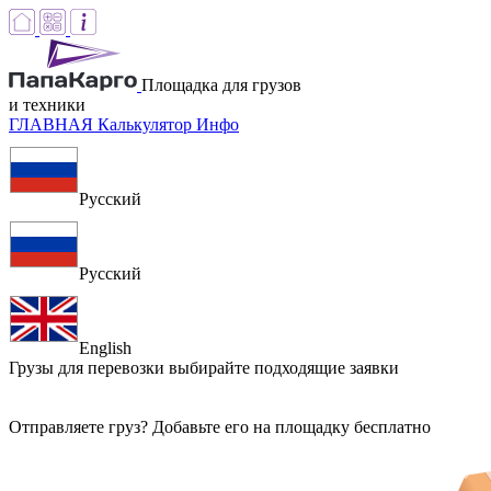
Площадка для грузов
и техники
ГЛАВНАЯ
Калькулятор
Инфо
Русский
Русский
English
Грузы для перевозки
выбирайте подходящие заявки
Отправляете груз? Добавьте его на площадку бесплатно