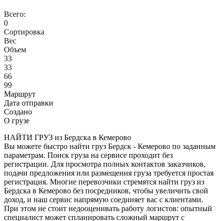
Всего:
0
Сортировка
Вес
Объем
33
33
66
99
Маршрут
Дата отправки
Создано
О грузе
НАЙТИ ГРУЗ из Бердска в Кемерово
Вы можете быстро найти груз Бердск - Кемерово по заданным
параметрам. Поиск груза на сервисе проходит без
регистрации. Для просмотра полных контактов заказчиков,
подачи предложения или размещения груза требуется простая
регистрация. Многие перевозчики стремятся найти груз из
Бердска в Кемерово без посредников, чтобы увеличить свой
доход, и наш сервис напрямую соединяет вас с клиентами.
При этом не стоит недооценивать работу логистов: опытный
специалист может спланировать сложный маршрут с