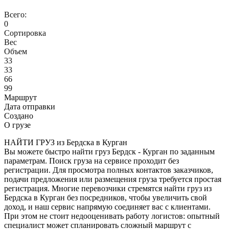
Всего:
0
Сортировка
Вес
Объем
33
33
66
99
Маршрут
Дата отправки
Создано
О грузе
НАЙТИ ГРУЗ из Бердска в Курган
Вы можете быстро найти груз Бердск - Курган по заданным
параметрам. Поиск груза на сервисе проходит без
регистрации. Для просмотра полных контактов заказчиков,
подачи предложения или размещения груза требуется простая
регистрация. Многие перевозчики стремятся найти груз из
Бердска в Курган без посредников, чтобы увеличить свой
доход, и наш сервис напрямую соединяет вас с клиентами.
При этом не стоит недооценивать работу логистов: опытный
специалист может спланировать сложный маршрут с