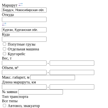
Маршрут
Откуда
Куда
Попутные грузы
Отдельная машина
Кругорейс
Вес, т
-
Объем, м³
-
Макс. габарит, м
Длина маршрута, км
-
№ заявки
Тип транспорта
Все типы
Автовоз, эвакуатор