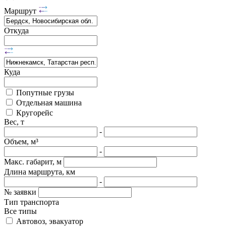
Маршрут
Откуда
Куда
Попутные грузы
Отдельная машина
Кругорейс
Вес, т
-
Объем, м³
-
Макс. габарит, м
Длина маршрута, км
-
№ заявки
Тип транспорта
Все типы
Автовоз, эвакуатор