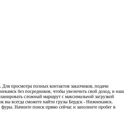
. Для просмотра полных контактов заказчиков, подачи
некамск без посредников, чтобы увеличить свой доход, и наш
спланировать сложный маршрут с максимальной загрузкой
к вы всегда сможете найти грузы Бердск - Нижнекамск.
 фуры. Начните поиск прямо сейчас и заполните пробег в