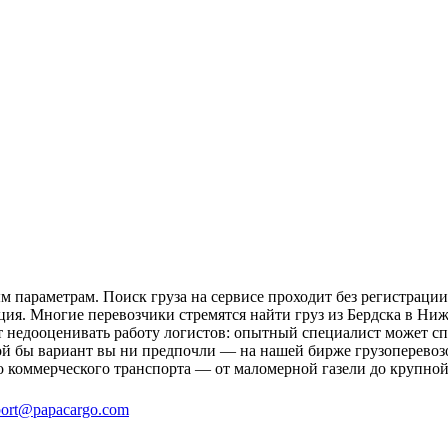
 параметрам. Поиск груза на сервисе проходит без регистрации
ция. Многие перевозчики стремятся найти груз из Бердска в Ниж
ит недооценивать работу логистов: опытный специалист может 
й бы вариант вы ни предпочли — на нашей бирже грузоперевозо
о коммерческого транспорта — от маломерной газели до крупной
ort@papacargo.com