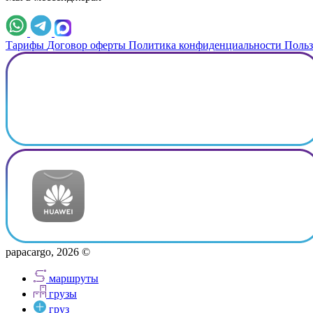
Тарифы
Договор оферты
Политика конфиденциальности
Польз
papacargo, 2026 ©
маршруты
грузы
груз