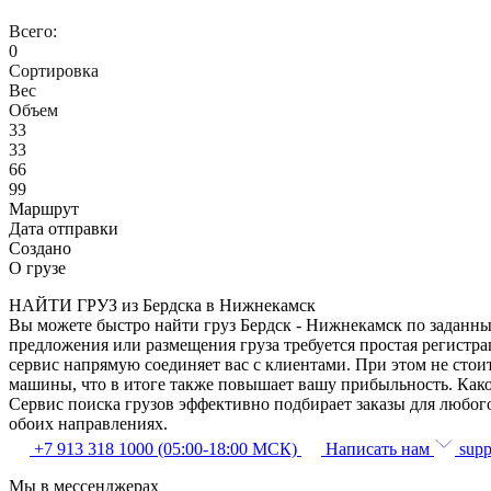
Всего:
0
Сортировка
Вес
Объем
33
33
66
99
Маршрут
Дата отправки
Создано
О грузе
НАЙТИ ГРУЗ из Бердска в Нижнекамск
Вы можете быстро найти груз Бердск - Нижнекамск по заданным
предложения или размещения груза требуется простая регистра
сервис напрямую соединяет вас с клиентами. При этом не сто
машины, что в итоге также повышает вашу прибыльность. Како
Сервис поиска грузов эффективно подбирает заказы для любог
обоих направлениях.
+7 913 318 1000 (05:00-18:00 МСК)
Написать нам
supp
Мы в мессенджерах