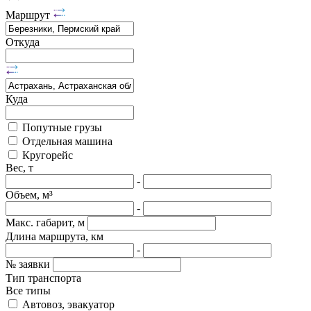
Маршрут
Откуда
Куда
Попутные грузы
Отдельная машина
Кругорейс
Вес, т
-
Объем, м³
-
Макс. габарит, м
Длина маршрута, км
-
№ заявки
Тип транспорта
Все типы
Автовоз, эвакуатор