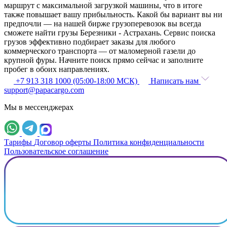
маршрут с максимальной загрузкой машины, что в итоге
также повышает вашу прибыльность. Какой бы вариант вы ни
предпочли — на нашей бирже грузоперевозок вы всегда
сможете найти грузы Березники - Астрахань. Сервис поиска
грузов эффективно подбирает заказы для любого
коммерческого транспорта — от маломерной газели до
крупной фуры. Начните поиск прямо сейчас и заполните
пробег в обоих направлениях.
+7 913 318 1000 (05:00-18:00 МСК)
Написать нам
support@papacargo.com
Мы в мессенджерах
Тарифы
Договор оферты
Политика конфиденциальности
Пользовательское соглашение