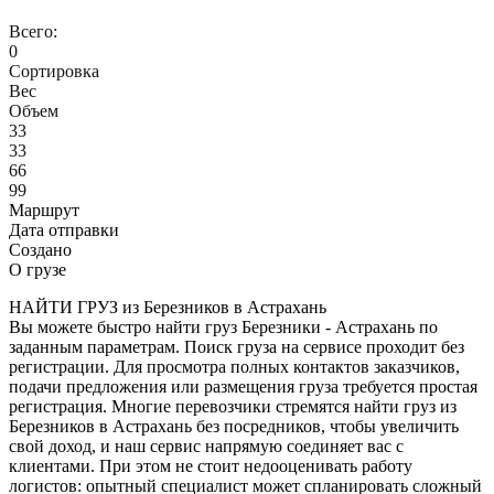
Всего:
0
Сортировка
Вес
Объем
33
33
66
99
Маршрут
Дата отправки
Создано
О грузе
НАЙТИ ГРУЗ из Березников в Астрахань
Вы можете быстро найти груз Березники - Астрахань по
заданным параметрам. Поиск груза на сервисе проходит без
регистрации. Для просмотра полных контактов заказчиков,
подачи предложения или размещения груза требуется простая
регистрация. Многие перевозчики стремятся найти груз из
Березников в Астрахань без посредников, чтобы увеличить
свой доход, и наш сервис напрямую соединяет вас с
клиентами. При этом не стоит недооценивать работу
логистов: опытный специалист может спланировать сложный