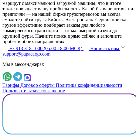
маршрут с максимальной загрузкой машины, что в итоге
также повышает вашу прибыльность. Какой бы вариант вы ни
предпочли — на нашей бирже грузоперевозок вы всегда
сможете найти грузы Бийск - Электросталь. Сервис поиска
грузов эффективно подбирает заказы для любого
коммерческого транспорта — от маломерной газели до
крупной фуры. Начните поиск прямо сейчас и заполните
пробег в обоих направлениях.
+7 913 318 1000 (05:00-18:00 МСК)
Написать нам
support@papacargo.com
Мы в мессенджерах
Тарифы
Договор оферты
Политика конфиденциальности
Пользовательское соглашение