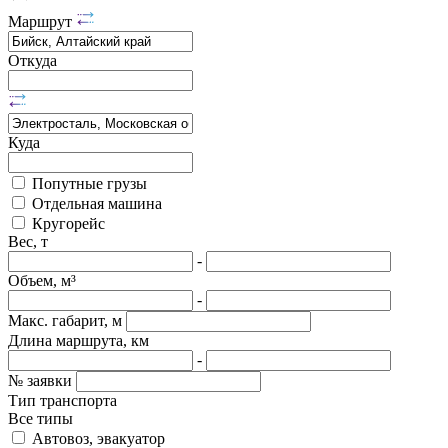
Маршрут
Откуда
Куда
Попутные грузы
Отдельная машина
Кругорейс
Вес, т
-
Объем, м³
-
Макс. габарит, м
Длина маршрута, км
-
№ заявки
Тип транспорта
Все типы
Автовоз, эвакуатор