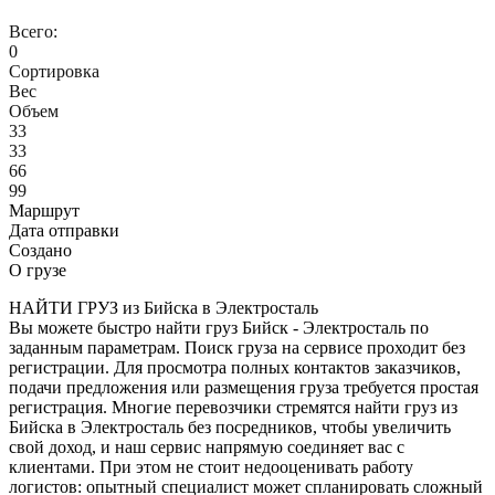
Всего:
0
Сортировка
Вес
Объем
33
33
66
99
Маршрут
Дата отправки
Создано
О грузе
НАЙТИ ГРУЗ из Бийска в Электросталь
Вы можете быстро найти груз Бийск - Электросталь по
заданным параметрам. Поиск груза на сервисе проходит без
регистрации. Для просмотра полных контактов заказчиков,
подачи предложения или размещения груза требуется простая
регистрация. Многие перевозчики стремятся найти груз из
Бийска в Электросталь без посредников, чтобы увеличить
свой доход, и наш сервис напрямую соединяет вас с
клиентами. При этом не стоит недооценивать работу
логистов: опытный специалист может спланировать сложный