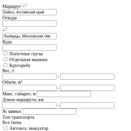
Маршрут
Откуда
Куда
Попутные грузы
Отдельная машина
Кругорейс
Вес, т
-
Объем, м³
-
Макс. габарит, м
Длина маршрута, км
-
№ заявки
Тип транспорта
Все типы
Автовоз, эвакуатор