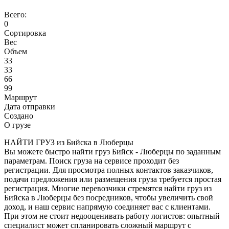
Всего:
0
Сортировка
Вес
Объем
33
33
66
99
Маршрут
Дата отправки
Создано
О грузе
НАЙТИ ГРУЗ из Бийска в Люберцы
Вы можете быстро найти груз Бийск - Люберцы по заданным
параметрам. Поиск груза на сервисе проходит без
регистрации. Для просмотра полных контактов заказчиков,
подачи предложения или размещения груза требуется простая
регистрация. Многие перевозчики стремятся найти груз из
Бийска в Люберцы без посредников, чтобы увеличить свой
доход, и наш сервис напрямую соединяет вас с клиентами.
При этом не стоит недооценивать работу логистов: опытный
специалист может спланировать сложный маршрут с