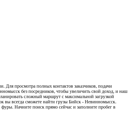
и. Для просмотра полных контактов заказчиков, подачи
инномысск без посредников, чтобы увеличить свой доход, и наш
спланировать сложный маршрут с максимальной загрузкой
к вы всегда сможете найти грузы Бийск - Невинномысск.
 фуры. Начните поиск прямо сейчас и заполните пробег в