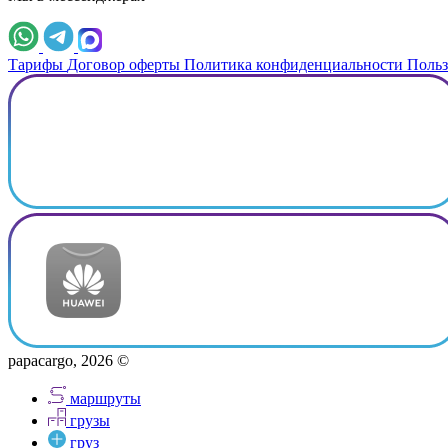
Тарифы
Договор оферты
Политика конфиденциальности
Польз
papacargo, 2026 ©
маршруты
грузы
груз