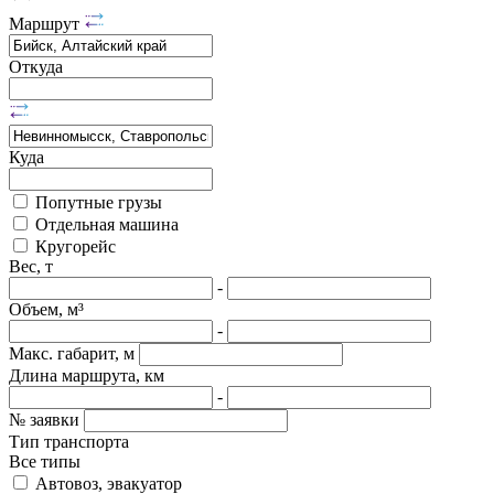
Маршрут
Откуда
Куда
Попутные грузы
Отдельная машина
Кругорейс
Вес, т
-
Объем, м³
-
Макс. габарит, м
Длина маршрута, км
-
№ заявки
Тип транспорта
Все типы
Автовоз, эвакуатор