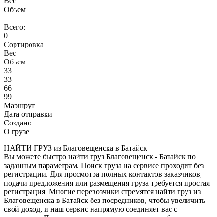
Вес
Объем
Всего:
0
Сортировка
Вес
Объем
33
33
66
99
Маршрут
Дата отправки
Создано
О грузе
НАЙТИ ГРУЗ из Благовещенска в Батайск
Вы можете быстро найти груз Благовещенск - Батайск по
заданным параметрам. Поиск груза на сервисе проходит без
регистрации. Для просмотра полных контактов заказчиков,
подачи предложения или размещения груза требуется простая
регистрация. Многие перевозчики стремятся найти груз из
Благовещенска в Батайск без посредников, чтобы увеличить
свой доход, и наш сервис напрямую соединяет вас с