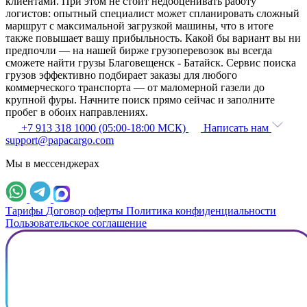
клиентами. При этом не стоит недооценивать работу
логистов: опытный специалист может спланировать сложный
маршрут с максимальной загрузкой машины, что в итоге
также повышает вашу прибыльность. Какой бы вариант вы ни
предпочли — на нашей бирже грузоперевозок вы всегда
сможете найти грузы Благовещенск - Батайск. Сервис поиска
грузов эффективно подбирает заказы для любого
коммерческого транспорта — от маломерной газели до
крупной фуры. Начните поиск прямо сейчас и заполните
пробег в обоих направлениях.
+7 913 318 1000 (05:00-18:00 МСК)
Написать нам
support@papacargo.com
Мы в мессенджерах
Тарифы
Договор оферты
Политика конфиденциальности
Пользовательское соглашение