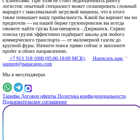
с клиентами. При этом не стоит недооценивать работу
логистов: опытный специалист может спланировать сложный
маршрут с максимальной загрузкой машины, что в итоге
также повышает вашу прибыльность. Какой бы вариант вы ни
предпочли — на нашей бирже грузоперевозок вы всегда
сможете найти грузы Благовещенск - Дзержинск. Сервис
поиска грузов эффективно подбирает заказы для любого
коммерческого транспорта — от маломерной газели до
крупной фуры. Начните поиск прямо сейчас и заполните
пробег в обоих направлениях.
+7 913 318 1000 (05:00-18:00 МСК)
Написать нам
support@papacargo.com
Мы в мессенджерах
Тарифы
Договор оферты
Политика конфиденциальности
Пользовательское соглашение