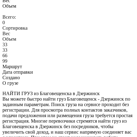
Вес
Объем
Всего:
0
Сортировка
Вес
Объем
33
33
66
99
Маршрут
Дата отправки
Создано
О грузе
НАЙТИ ГРУЗ из Благовещенска в Дзержинск
Вы можете быстро найти груз Благовещенск - Дзержинск по
заданным параметрам. Поиск груза на сервисе проходит без
регистрации. Для просмотра полных контактов заказчиков,
подачи предложения или размещения груза требуется простая
регистрация. Многие перевозчики стремятся найти груз из
Благовещенска в Дзержинск без посредников, чтобы
увеличить свой доход, и наш сервис напрямую соединяет вас