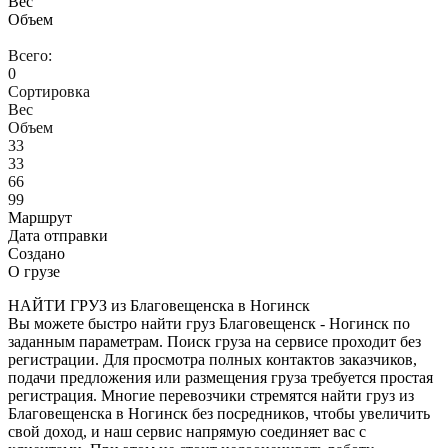
Вес
Объем
Всего:
0
Сортировка
Вес
Объем
33
33
66
99
Маршрут
Дата отправки
Создано
О грузе
НАЙТИ ГРУЗ из Благовещенска в Ногинск
Вы можете быстро найти груз Благовещенск - Ногинск по
заданным параметрам. Поиск груза на сервисе проходит без
регистрации. Для просмотра полных контактов заказчиков,
подачи предложения или размещения груза требуется простая
регистрация. Многие перевозчики стремятся найти груз из
Благовещенска в Ногинск без посредников, чтобы увеличить
свой доход, и наш сервис напрямую соединяет вас с