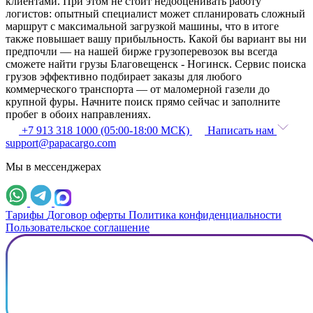
клиентами. При этом не стоит недооценивать работу
логистов: опытный специалист может спланировать сложный
маршрут с максимальной загрузкой машины, что в итоге
также повышает вашу прибыльность. Какой бы вариант вы ни
предпочли — на нашей бирже грузоперевозок вы всегда
сможете найти грузы Благовещенск - Ногинск. Сервис поиска
грузов эффективно подбирает заказы для любого
коммерческого транспорта — от маломерной газели до
крупной фуры. Начните поиск прямо сейчас и заполните
пробег в обоих направлениях.
+7 913 318 1000 (05:00-18:00 МСК)
Написать нам
support@papacargo.com
Мы в мессенджерах
Тарифы
Договор оферты
Политика конфиденциальности
Пользовательское соглашение