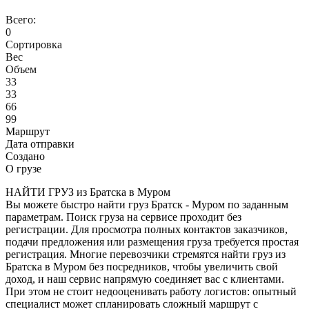
Всего:
0
Сортировка
Вес
Объем
33
33
66
99
Маршрут
Дата отправки
Создано
О грузе
НАЙТИ ГРУЗ из Братска в Муром
Вы можете быстро найти груз Братск - Муром по заданным
параметрам. Поиск груза на сервисе проходит без
регистрации. Для просмотра полных контактов заказчиков,
подачи предложения или размещения груза требуется простая
регистрация. Многие перевозчики стремятся найти груз из
Братска в Муром без посредников, чтобы увеличить свой
доход, и наш сервис напрямую соединяет вас с клиентами.
При этом не стоит недооценивать работу логистов: опытный
специалист может спланировать сложный маршрут с