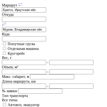
Маршрут
Откуда
Куда
Попутные грузы
Отдельная машина
Кругорейс
Вес, т
-
Объем, м³
-
Макс. габарит, м
Длина маршрута, км
-
№ заявки
Тип транспорта
Все типы
Автовоз, эвакуатор